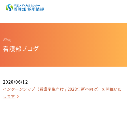
看護部紹介
教育体制
看護部ブログ
働く環境
採用情報
2026/06/12
看護部ブログ
インターンシップ（看護学生向け / 2028年新卒向け）を開催いた
します
千葉メディカルセンター
スポーツ医学センター