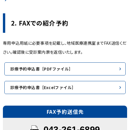
2. FAXでの紹介予約
専用申込用紙に必要事項を記載し、地域医療連携室までFAX送信くだ
さい。確認後に受診案内票を返信いたします。
診療予約申込書［PDFファイル］
診療予約申込書［Excelファイル］
FAX予約送信先
043-261-6899