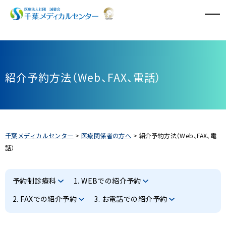
病院のご案内
紹介予約方法（Web、FAX、電話）
診療科・診療センター
外来診療
入院・面会
千葉メディカルセンター
>
医療関係者の方へ
>
紹介予約方法（Web、FAX、電
話）
特長と取り組み
採用情報
予約制診療科
1. WEBでの紹介予約
2. FAXでの紹介予約
3. お電話での紹介予約
医療関係者の方へ